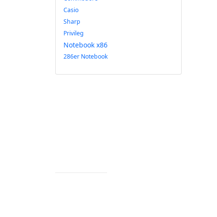
Casio
Sharp
Privileg
Notebook x86
286er Notebook
Impressum
Datenschutz