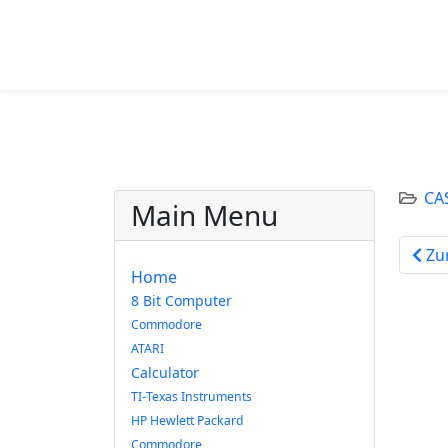
CA
Main Menu
Vorh
Zu
Home
8 Bit Computer
Commodore
ATARI
Calculator
TI-Texas Instruments
HP Hewlett Packard
Commodore