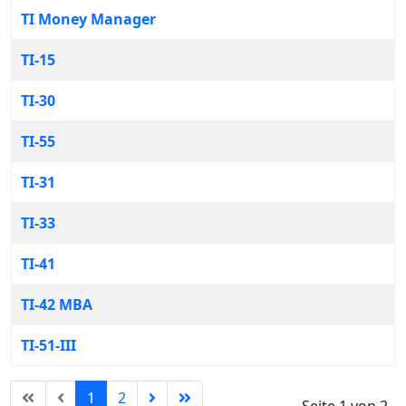
TI Money Manager
TI-15
TI-30
TI-55
TI-31
TI-33
TI-41
TI-42 MBA
TI-51-III
1
2