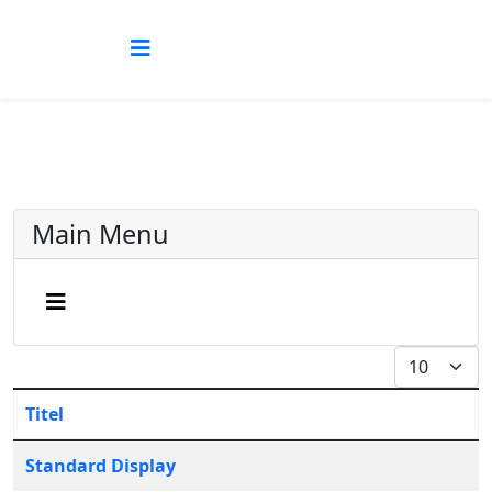
Main Menu
Anzeige #
Titel
Tabelle von Beiträgen
Standard Display