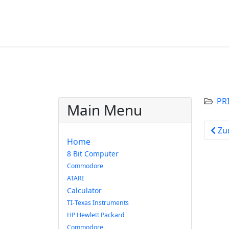
PR
Main Menu
Vorh
Zu
Home
8 Bit Computer
Commodore
ATARI
Calculator
TI-Texas Instruments
HP Hewlett Packard
Commodore