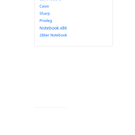
Casio
Sharp
Privileg
Notebook x86
286er Notebook
Impressum
Datenschutz